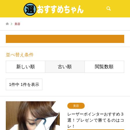
検索
美容
美容
並べ替え条件
新しい順
古い順
閲覧数順
1件中 1件を表示
美容
レーザーポインターおすすめ３
選！プレゼンで勝てるのはコ
レ！