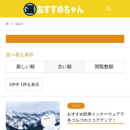
検索
ゴルフ
ゴルフ
並べ替え条件
新しい順
古い順
閲覧数順
1件中 1件を表示
ゴルフ
おすすめ防寒インナーウェアで
冬ゴルフのスコアアップ！