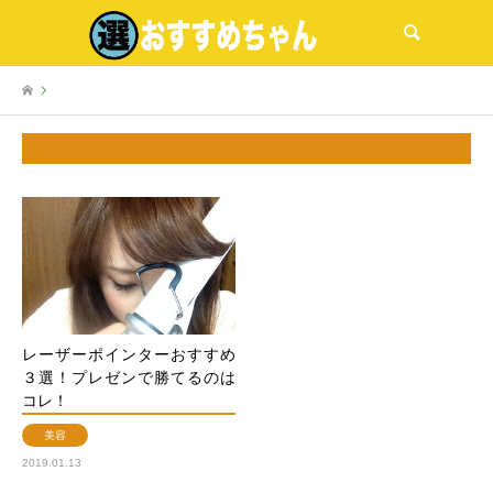
検索
竹内
レーザーポインターおすすめ
３選！プレゼンで勝てるのは
コレ！
美容
2019.01.13