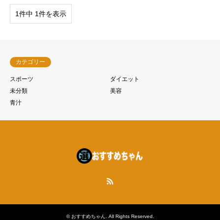
1件中 1件を表示
カテゴリー
スポーツ
ダイエット
未分類
美容
青汁
RSS
©
おすすめちゃん
. All Rights Reserved.